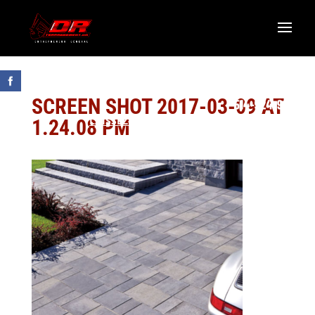
SCREEN SHOT 2017-03-09 AT
LAISSEZ-NOUS UN COMMENTAIRE GOOGLE
1.24.08 PM
R.B.Q. 5822-0583-01