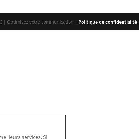
 | Optimisez votre communication |
Politique de confidentialité
eilleurs services. Si