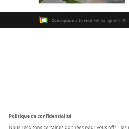
Conception site web
Medialogue © 2026
Politique de confidentialité
Nous récoltons certaines données pour vous offrir les m