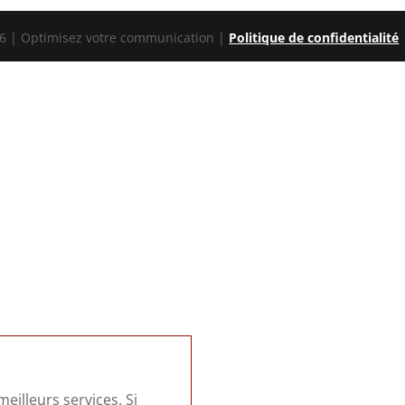
 | Optimisez votre communication |
Politique de confidentialité
eilleurs services. Si