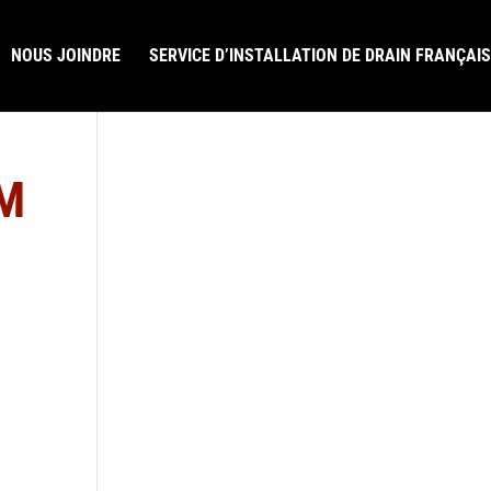
NOUS JOINDRE
SERVICE D’INSTALLATION DE DRAIN FRANÇAIS
AM
LAISSEZ-NOUS UN COMMENTAIRE GOOGLE
R.B.Q. 5822-0583-01