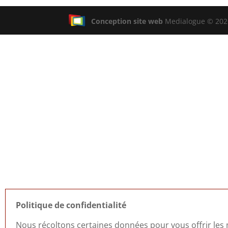
Conception site web
Medialogue © 2026
Politique de confidentialité
Nous récoltons certaines données pour vous offrir les m