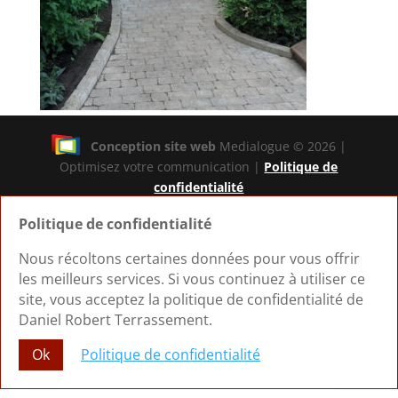
Conception site web
Medialogue © 2026 |
Optimisez votre communication |
Politique de
confidentialité
Politique de confidentialité
Nous récoltons certaines données pour vous offrir
les meilleurs services. Si vous continuez à utiliser ce
site, vous acceptez la politique de confidentialité de
Daniel Robert Terrassement.
Ok
Politique de confidentialité