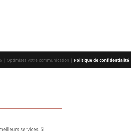
 | Optimisez votre communication |
Politique de confidentialité
eilleurs services. Si