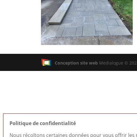
Conception site web
Medialogue © 2026
Politique de confidentialité
Nous récoltons certaines données pour vous offrir les m