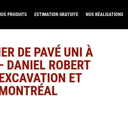
NOS PRODUITS
ESTIMATION GRATUITE
NOS RÉALISATIONS
ER DE PAVÉ UNI À
– DANIEL ROBERT
EXCAVATION ET
 MONTRÉAL