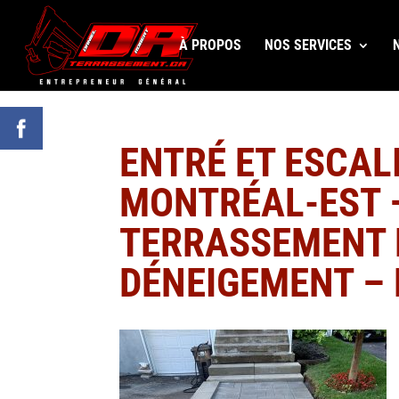
À PROPOS
NOS SERVICES
ENTRÉ ET ESCALI
MONTRÉAL-EST 
TERRASSEMENT 
DÉNEIGEMENT –