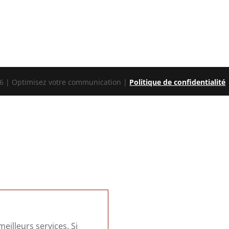
 | Optimisez votre communication |
Politique de confidentialité
eilleurs services. Si