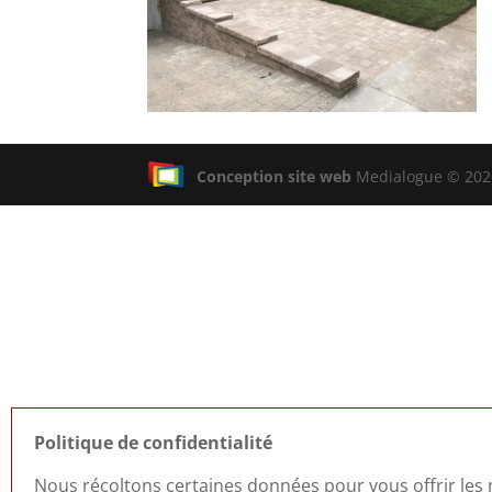
Conception site web
Medialogue © 2026
Politique de confidentialité
Nous récoltons certaines données pour vous offrir les m