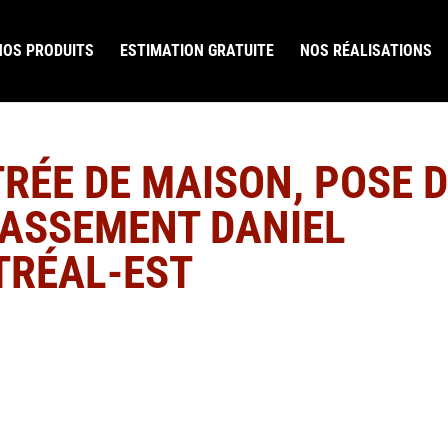
NOS PRODUITS
ESTIMATION GRATUITE
NOS RÉALISATIONS
RÉE DE MAISON, POSE 
RASSEMENT DANIEL
TRÉAL-EST