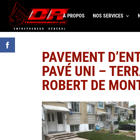
À PROPOS
NOS SERVICES
PAVEMENT D’ENT
PAVÉ UNI – TER
ROBERT DE MON