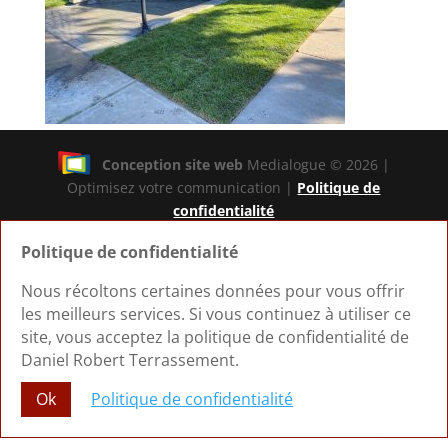
Conception site web
Medialogue © 2026 |
Optimisez votre communication |
Politique de
confidentialité
Politique de confidentialité
Nous récoltons certaines données pour vous offrir
les meilleurs services. Si vous continuez à utiliser ce
site, vous acceptez la politique de confidentialité de
Daniel Robert Terrassement.
Ok
Politique de confidentialité