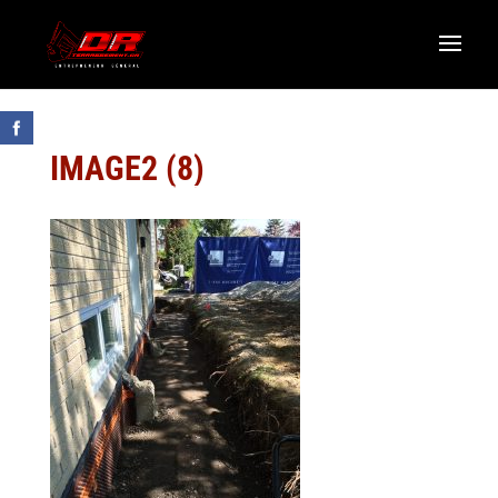
IMAGE2 (8)
LAISSEZ-NOUS UN COMMENTAIRE GOOGLE
R.B.Q. 5822-0583-01