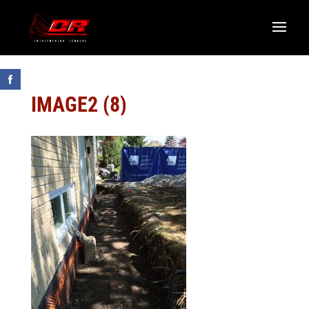
IMAGE2 (8)
LAISSEZ-NOUS UN COMMENTAIRE GOOGLE
R.B.Q. 5822-0583-01